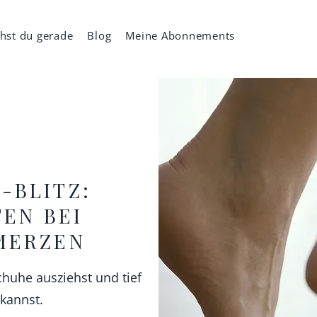
hst du gerade
Blog
Meine Abonnements
-BLITZ:
TEN BEI
MERZEN
huhe ausziehst und tief
kannst.