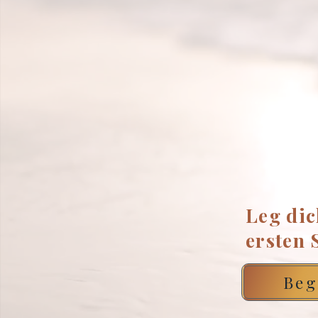
Leg dic
ersten 
Beg