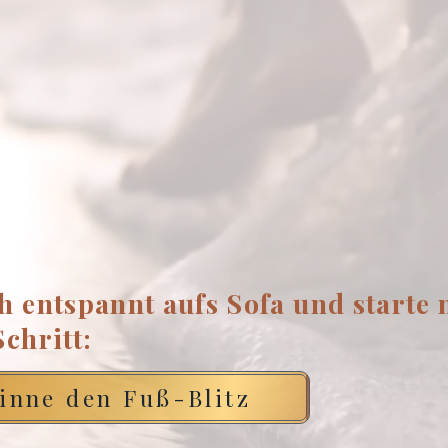
h entspannt aufs Sofa und starte
Schritt:
inne den Fuß-Blitz