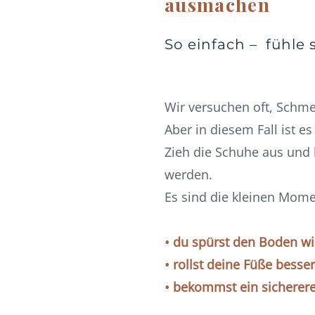
ausmachen
So einfach – fühl
Wir versuchen oft, Schmer
Aber in diesem Fall ist es
Zieh die Schuhe aus und
werden.
Es sind die kleinen Momen
• du spürst den Boden w
• rollst deine Füße besse
• bekommst ein sicherer