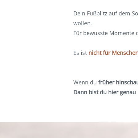
Dein Fußblitz auf dem So
wollen.
Für bewusste Momente o
Es ist
nicht für Menschen
Wenn du
früher hinscha
Dann bist du hier genau r