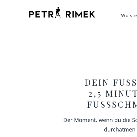
Wo ste
DEIN FUSS
2,5 MINU
FUSSSCH
Der Moment, wenn du die Sc
durchatmen 