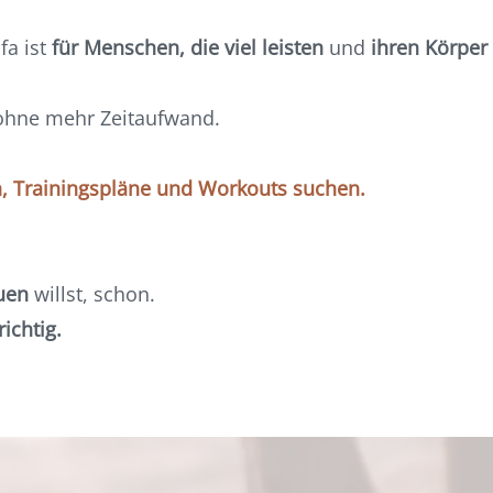
fa ist
für Menschen, die viel leisten
und
ihren Körper
hne mehr Zeitaufwand.
, Trainingsp
läne und Workouts suchen.
uen
willst, schon.
ichtig.