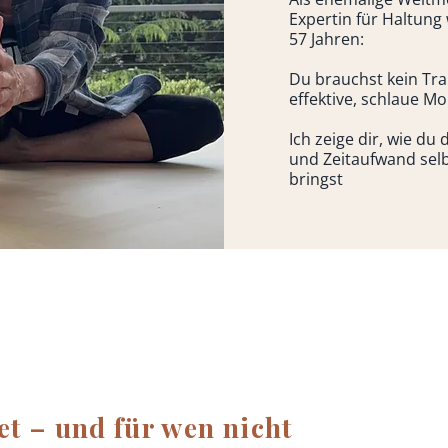
Expertin für Haltung 
57 Jahren:
Du brauchst kein Tra
effektive, schlaue Mo
Ich zeige dir, wie du
und Zeitaufwand selb
bringst
t – und für wen nicht