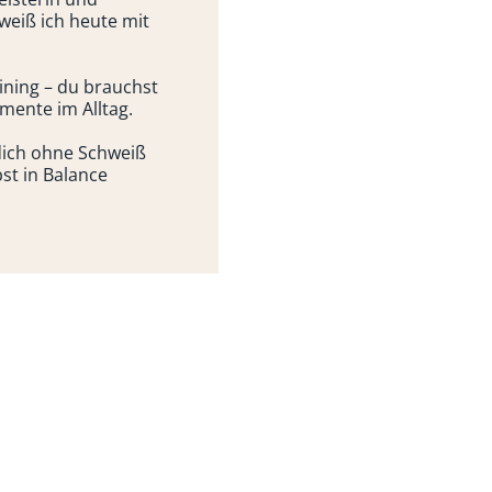
weiß ich heute mit
ining – du brauchst
mente im Alltag.
 dich ohne Schweiß
st in Balance