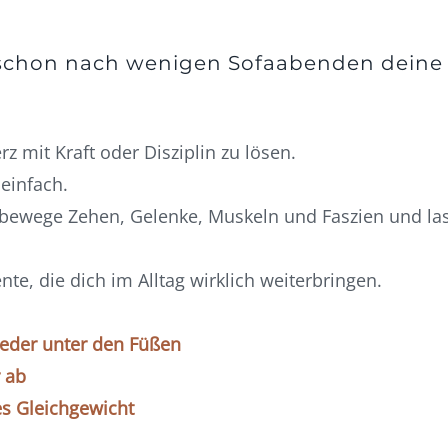
e schon nach wenigen Sofaabenden dein
z mit Kraft oder Disziplin zu lösen.
 einfach.
 bewege Zehen, Gelenke, Muskeln und Faszien und las
te, die dich im Alltag wirklich weiterbringen.
ieder unter den Füßen
r ab
es Gleichgewicht