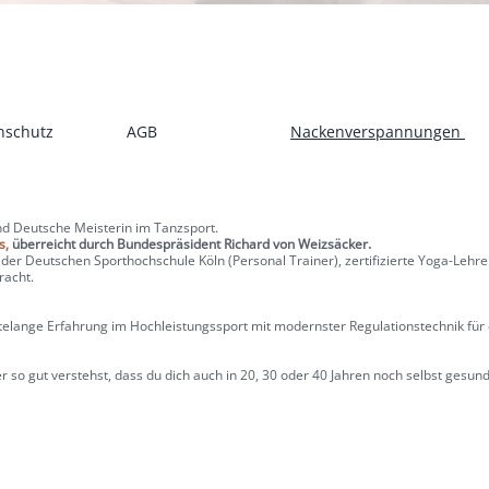
nschutz
AGB
Nackenverspannungen
nd Deutsche Meisterin im Tanzsport.
s,
überreicht durch Bundespräsident Richard von Weizsäcker.
 der Deutschen Sporthochschule Köln (Personal Trainer), zertifizierte Yoga-Lehrer
racht.
telange Erfahrung im Hochleistungssport mit modernster Regulationstechnik für 
er so gut verstehst, dass du dich auch in 20, 30 oder 40 Jahren noch selbst gesun