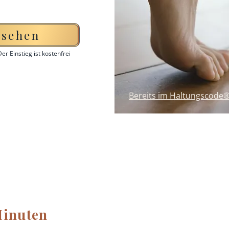
nsehen
Der Einstieg ist kostenfrei
Bereits im Haltungscode®
Minuten