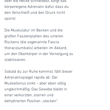
oder die Hecke schneidest, sorgt das 
körpereigene Adrenalin dafür, dass du 
den Verschleiß und den Druck nicht 
spürst. 
Die Muskulatur im Becken und die 
großen Faszienplatten des unteren 
Rückens (die sogenannte Fascia 
thoracolumbalis) arbeiten im Akkord, 
um den Oberkörper in der Vorneigung zu 
stabilisieren.
Sobald du zur Ruhe kommst, fällt dieser 
Adrenalinspiegel rapide ab. Der 
Muskeltonus sinkt – aber eben völlig 
ungleichmäßig. Das Gewebe bleibt in 
einer verkürzten, starren und 
dehydrierten Position „stecken“.