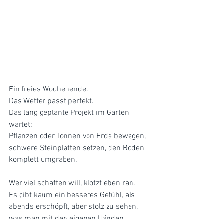
Ein freies Wochenende. 
Das Wetter passt perfekt. 
Das lang geplante Projekt im Garten 
wartet: 
Pflanzen oder Tonnen von Erde bewegen, 
schwere Steinplatten setzen, den Boden 
komplett umgraben. 
Wer viel schaffen will, klotzt eben ran. 
Es gibt kaum ein besseres Gefühl, als 
abends erschöpft, aber stolz zu sehen, 
was man mit den eigenen Händen 